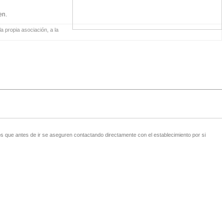
en.
a propia asociación, a la
 que antes de ir se aseguren contactando directamente con el establecimiento por si