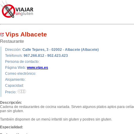
Vips Albacete
Restaurante
Dirección:
Calle Tejares, 3 - 02002 - Albacete (Albacete)
Teléfono/s:
967.266.812 - 902.423.423
Persona de contacto:
Página Web:
www.vips.es
Correo electrónico:
Alojamiento:
Capacidad:
Precio:
Descripción:
Cadena de restaurantes de cocina variada. Sirven algunos platos aptos para celí
pan sin gluten.
También disponen de un menú infantil sin gluten y postres sin gluten.
Especialidad: