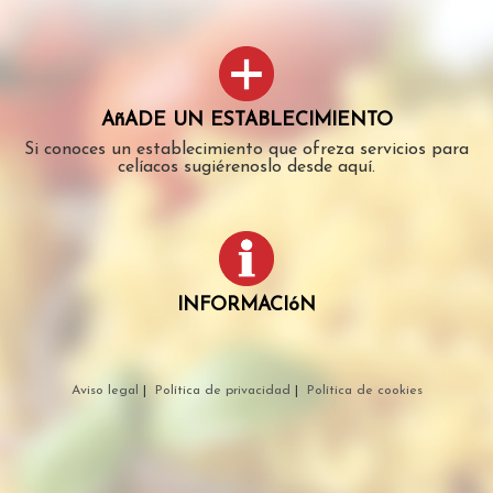
AñADE UN ESTABLECIMIENTO
Si conoces un establecimiento que ofreza servicios para
celíacos sugiérenoslo desde aquí.
INFORMACIóN
Aviso legal
|
Política de privacidad
|
Política de cookies