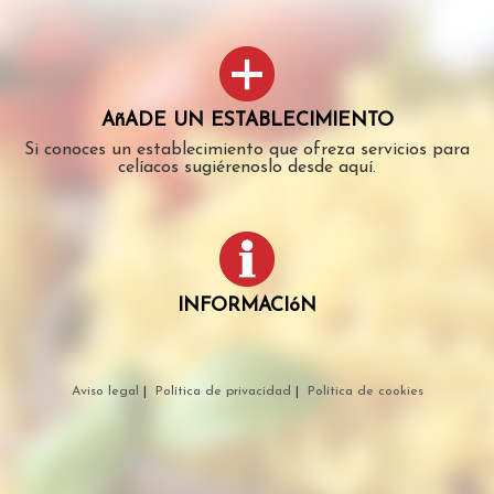
AñADE UN ESTABLECIMIENTO
Si conoces un establecimiento que ofreza servicios para
celíacos sugiérenoslo desde aquí.
INFORMACIóN
Aviso legal
|
Política de privacidad
|
Política de cookies