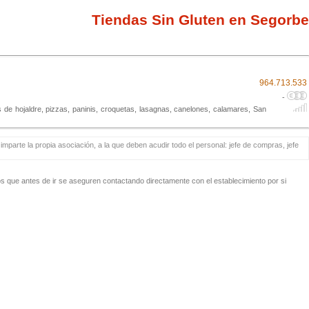
Tiendas Sin Gluten en Segorbe
964.713.533
-
 de hojaldre, pizzas, paninis, croquetas, lasagnas, canelones, calamares, San
mparte la propia asociación, a la que deben acudir todo el personal: jefe de compras, jefe
 que antes de ir se aseguren contactando directamente con el establecimiento por si