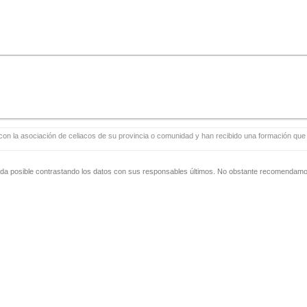
con la asociación de celiacos de su provincia o comunidad y han recibido una formación que i
zada posible contrastando los datos con sus responsables últimos. No obstante recomendamos