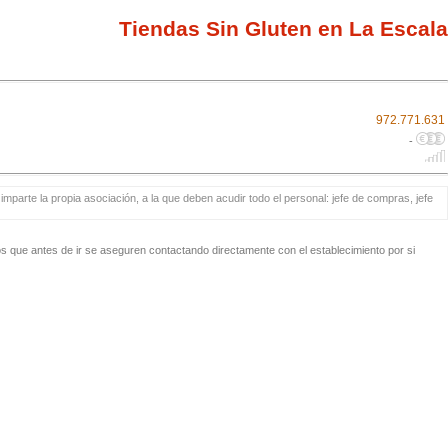
Tiendas Sin Gluten en La Escala
972.771.631
-
mparte la propia asociación, a la que deben acudir todo el personal: jefe de compras, jefe
 que antes de ir se aseguren contactando directamente con el establecimiento por si