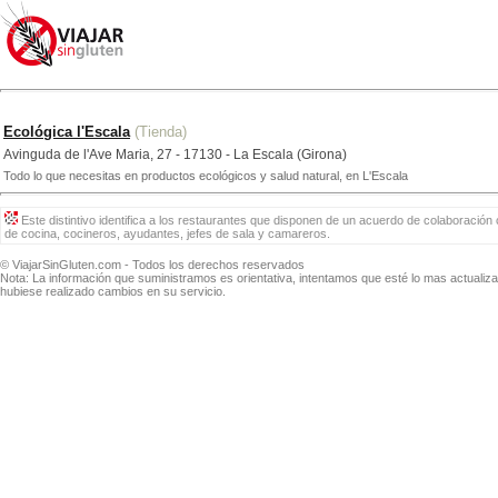
Ecológica l'Escala
(Tienda)
Avinguda de l'Ave Maria, 27 - 17130 - La Escala (Girona)
Todo lo que necesitas en productos ecológicos y salud natural, en L'Escala
Este distintivo identifica a los restaurantes que disponen de un acuerdo de colaboración 
de cocina, cocineros, ayudantes, jefes de sala y camareros.
© ViajarSinGluten.com - Todos los derechos reservados
Nota: La información que suministramos es orientativa, intentamos que esté lo mas actuali
hubiese realizado cambios en su servicio.