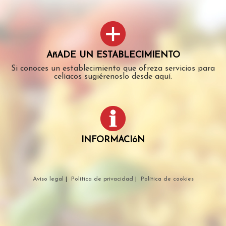
AñADE UN ESTABLECIMIENTO
Si conoces un establecimiento que ofreza servicios para
celíacos sugiérenoslo desde aquí.
INFORMACIóN
Aviso legal
|
Política de privacidad
|
Política de cookies