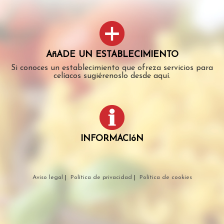
AñADE UN ESTABLECIMIENTO
Si conoces un establecimiento que ofreza servicios para
celíacos sugiérenoslo desde aquí.
INFORMACIóN
Aviso legal
|
Política de privacidad
|
Política de cookies