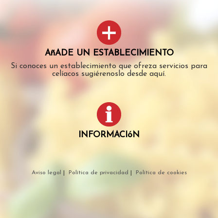
AñADE UN ESTABLECIMIENTO
Si conoces un establecimiento que ofreza servicios para
celíacos sugiérenoslo desde aquí.
INFORMACIóN
Aviso legal
|
Política de privacidad
|
Política de cookies