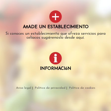
AñADE UN ESTABLECIMIENTO
Si conoces un establecimiento que ofreza servicios para
celíacos sugiérenoslo desde aquí.
INFORMACIóN
Aviso legal
|
Política de privacidad
|
Política de cookies