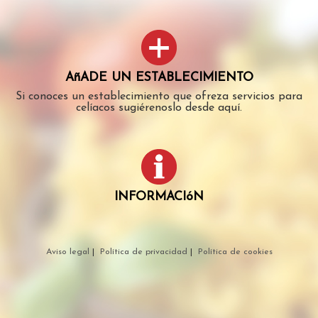
AñADE UN ESTABLECIMIENTO
Si conoces un establecimiento que ofreza servicios para
celíacos sugiérenoslo desde aquí.
INFORMACIóN
Aviso legal
|
Política de privacidad
|
Política de cookies