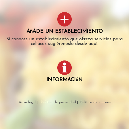
AñADE UN ESTABLECIMIENTO
Si conoces un establecimiento que ofreza servicios para
celíacos sugiérenoslo desde aquí.
INFORMACIóN
Aviso legal
|
Política de privacidad
|
Política de cookies