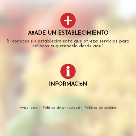
AñADE UN ESTABLECIMIENTO
Si conoces un establecimiento que ofreza servicios para
celíacos sugiérenoslo desde aquí.
INFORMACIóN
Aviso legal
|
Política de privacidad
|
Política de cookies