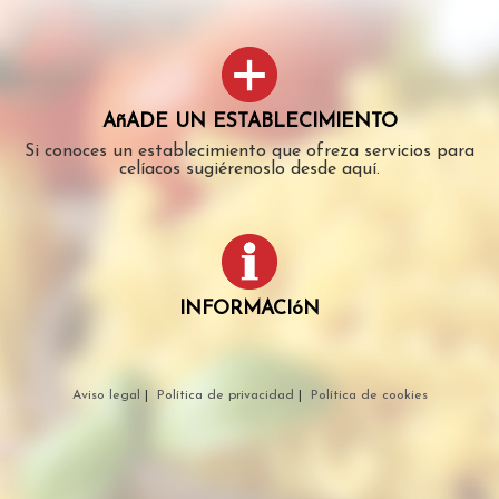
AñADE UN ESTABLECIMIENTO
Si conoces un establecimiento que ofreza servicios para
celíacos sugiérenoslo desde aquí.
INFORMACIóN
Aviso legal
|
Política de privacidad
|
Política de cookies