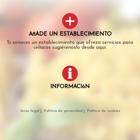
AñADE UN ESTABLECIMIENTO
Si conoces un establecimiento que ofreza servicios para
celíacos sugiérenoslo desde aquí.
INFORMACIóN
Aviso legal
|
Política de privacidad
|
Política de cookies