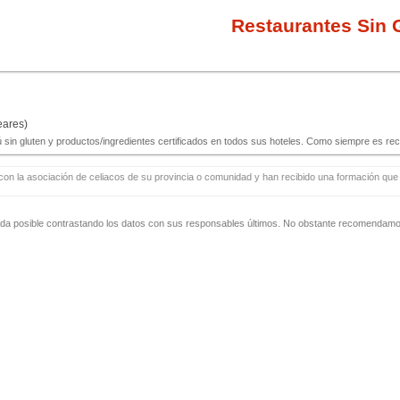
Restaurantes Sin G
eares)
gluten y productos/ingredientes certificados en todos sus hoteles. Como siempre es recomen
con la asociación de celiacos de su provincia o comunidad y han recibido una formación que i
zada posible contrastando los datos con sus responsables últimos. No obstante recomendamos