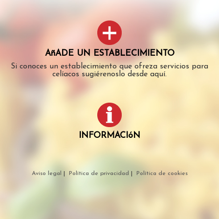
AñADE UN ESTABLECIMIENTO
Si conoces un establecimiento que ofreza servicios para
celíacos sugiérenoslo desde aquí.
INFORMACIóN
Aviso legal
|
Política de privacidad
|
Política de cookies