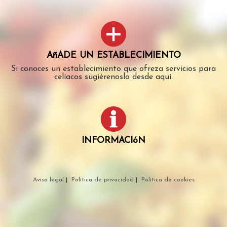
AñADE UN ESTABLECIMIENTO
Si conoces un establecimiento que ofreza servicios para
celíacos sugiérenoslo desde aquí.
INFORMACIóN
Aviso legal
|
Política de privacidad
|
Política de cookies