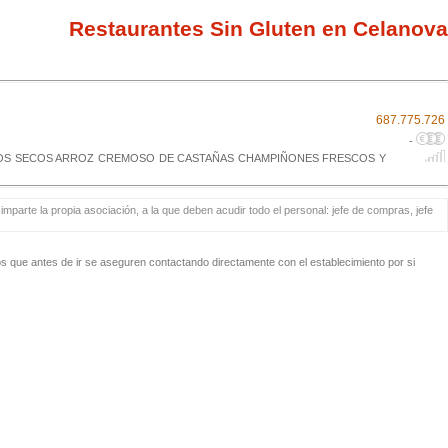
Restaurantes Sin Gluten en Celanova
687.775.726
-
 DE FRUTOS SECOS ARROZ CREMOSO DE CASTAÑAS CHAMPIÑONES FRESCOS Y
mparte la propia asociación, a la que deben acudir todo el personal: jefe de compras, jefe
 que antes de ir se aseguren contactando directamente con el establecimiento por si