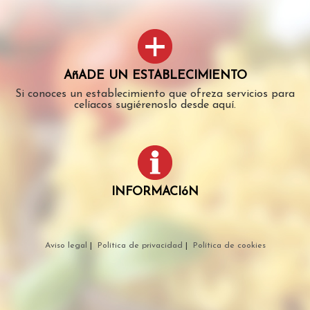
AñADE UN ESTABLECIMIENTO
Si conoces un establecimiento que ofreza servicios para
celíacos sugiérenoslo desde aquí.
INFORMACIóN
Aviso legal
|
Política de privacidad
|
Política de cookies