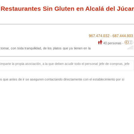
Restaurantes Sin Gluten en Alcalá del Júcar
967.474.032 - 687.444.803
40 personas -
mar, con toda tranquilidad, de los platos que ya tienen en la
mparte la propia asociación, a la que deben acudir todo el personal: jefe de compras, jefe
 que antes de ir se aseguren contactando directamente con el establecimiento por si