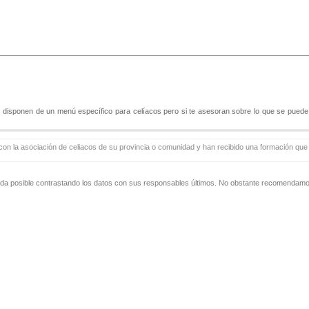
disponen de un menú específico para celíacos pero si te asesoran sobre lo que se puede to
con la asociación de celiacos de su provincia o comunidad y han recibido una formación que i
zada posible contrastando los datos con sus responsables últimos. No obstante recomendamos