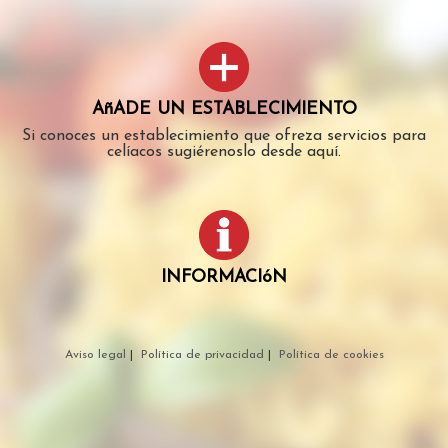
AñADE UN ESTABLECIMIENTO
Si conoces un establecimiento que ofreza servicios para
celíacos sugiérenoslo desde aquí.
INFORMACIóN
Aviso legal
|
Política de privacidad
|
Política de cookies