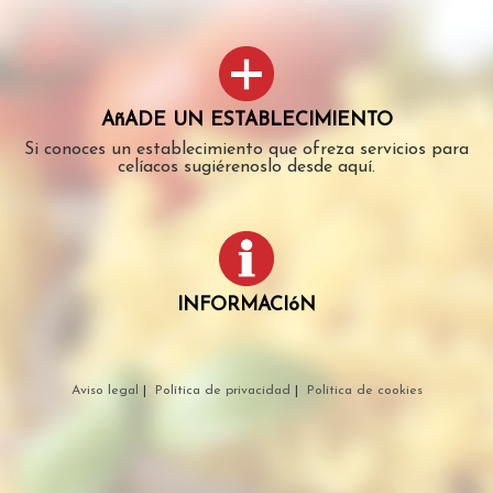
AñADE UN ESTABLECIMIENTO
Si conoces un establecimiento que ofreza servicios para
celíacos sugiérenoslo desde aquí.
INFORMACIóN
Aviso legal
|
Política de privacidad
|
Política de cookies