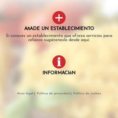
AñADE UN ESTABLECIMIENTO
Si conoces un establecimiento que ofreza servicios para
celíacos sugiérenoslo desde aquí.
INFORMACIóN
Aviso legal
|
Política de privacidad
|
Política de cookies