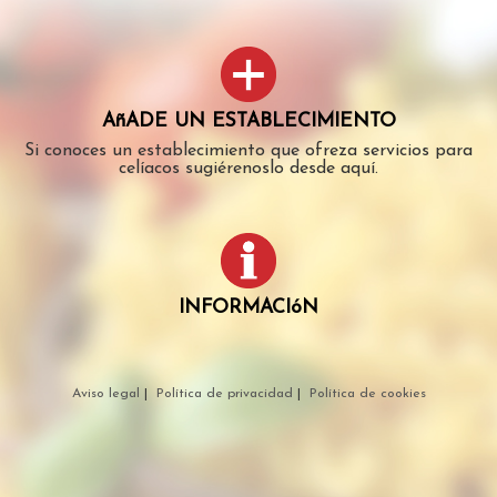
AñADE UN ESTABLECIMIENTO
Si conoces un establecimiento que ofreza servicios para
celíacos sugiérenoslo desde aquí.
INFORMACIóN
Aviso legal
|
Política de privacidad
|
Política de cookies