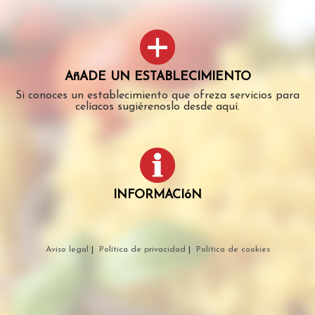
AñADE UN ESTABLECIMIENTO
Si conoces un establecimiento que ofreza servicios para
celíacos sugiérenoslo desde aquí.
INFORMACIóN
Aviso legal
|
Política de privacidad
|
Política de cookies