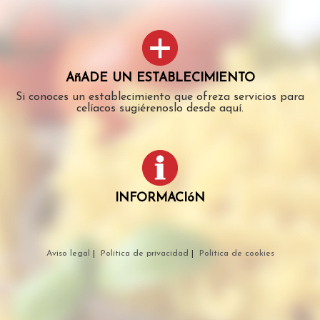
AñADE UN ESTABLECIMIENTO
Si conoces un establecimiento que ofreza servicios para
celíacos sugiérenoslo desde aquí.
INFORMACIóN
Aviso legal
|
Política de privacidad
|
Política de cookies