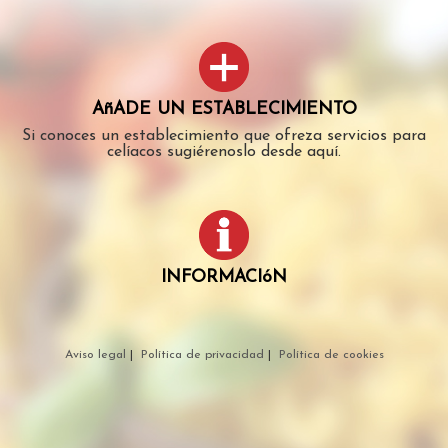
AñADE UN ESTABLECIMIENTO
Si conoces un establecimiento que ofreza servicios para
celíacos sugiérenoslo desde aquí.
INFORMACIóN
Aviso legal
|
Política de privacidad
|
Política de cookies