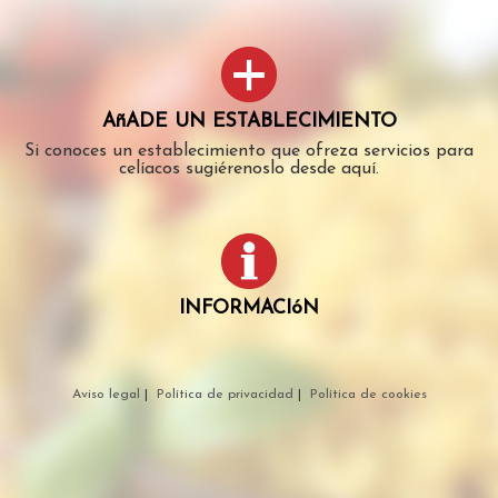
AñADE UN ESTABLECIMIENTO
Si conoces un establecimiento que ofreza servicios para
celíacos sugiérenoslo desde aquí.
INFORMACIóN
Aviso legal
|
Política de privacidad
|
Política de cookies