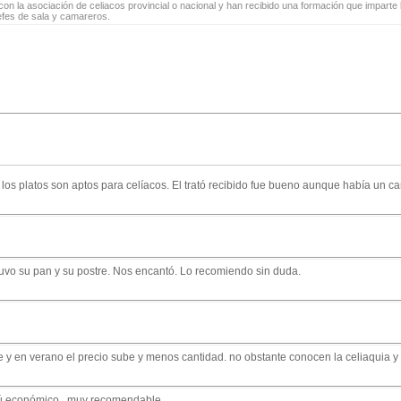
on la asociación de celiacos provincial o nacional y han recibido una formación que imparte l
jefes de sala y camareros.
 los platos son aptos para celíacos. El trató recibido fue bueno aunque había un 
uvo su pan y su postre. Nos encantó. Lo recomiendo sin duda.
 y en verano el precio sube y menos cantidad. no obstante conocen la celiaquia y
enú económico , muy recomendable