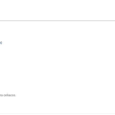
a)
ra celiacos.