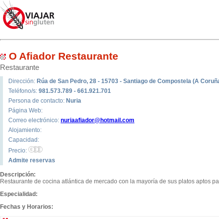
O Afiador Restaurante
Restaurante
Dirección:
Rúa de San Pedro, 28 - 15703 - Santiago de Compostela (A Coruñ
Teléfono/s:
981.573.789 - 661.921.701
Persona de contacto:
Nuria
Página Web:
Correo electrónico:
nuriaafiador@hotmail.com
Alojamiento:
Capacidad:
Precio:
Admite reservas
Descripción:
Restaurante de cocina atlántica de mercado con la mayoría de sus platos aptos pa
Especialidad:
Fechas y Horarios: