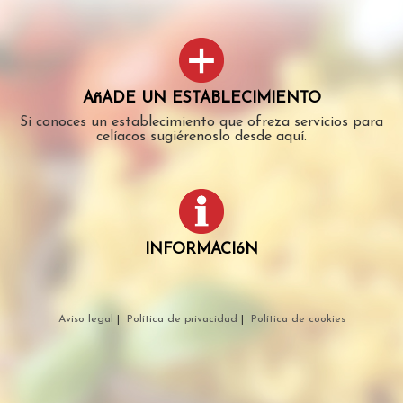
AñADE UN ESTABLECIMIENTO
Si conoces un establecimiento que ofreza servicios para
celíacos sugiérenoslo desde aquí.
INFORMACIóN
Aviso legal
|
Política de privacidad
|
Política de cookies