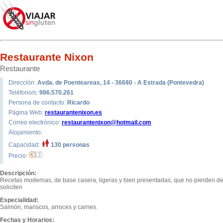
Restaurante Nixon
Restaurante
Dirección:
Avda. de Poenteareas, 14 - 36680 - A Estrada (Pontevedra)
Teléfono/s:
986.570.261
Persona de contacto:
Ricardo
Página Web:
restaurantenixon.es
Correo electrónico:
restaurantenixon@hotmail.com
Alojamiento:
Capacidad:
130 personas
Precio:
Descripción:
Recetas modernas, de base casera, ligeras y bien presentadas, que no pierden de v
soliciten
Especialidad:
Salmón, mariscos, arroces y carnes.
Fechas y Horarios: