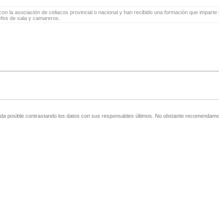
on la asociación de celiacos provincial o nacional y han recibido una formación que imparte l
jefes de sala y camareros.
zada posible contrastando los datos con sus responsables últimos. No obstante recomendamos