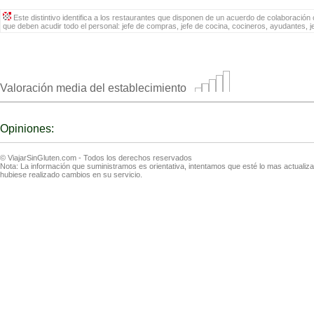
Este distintivo identifica a los restaurantes que disponen de un acuerdo de colaboración c
que deben acudir todo el personal: jefe de compras, jefe de cocina, cocineros, ayudantes, 
Valoración media del establecimiento
Opiniones:
© ViajarSinGluten.com - Todos los derechos reservados
Nota: La información que suministramos es orientativa, intentamos que esté lo mas actuali
hubiese realizado cambios en su servicio.