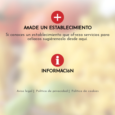
AñADE UN ESTABLECIMIENTO
Si conoces un establecimiento que ofreza servicios para
celíacos sugiérenoslo desde aquí.
INFORMACIóN
Aviso legal
|
Política de privacidad
|
Política de cookies