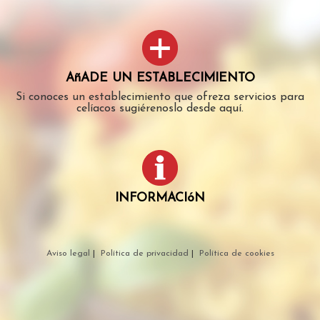
AñADE UN ESTABLECIMIENTO
Si conoces un establecimiento que ofreza servicios para
celíacos sugiérenoslo desde aquí.
INFORMACIóN
Aviso legal
|
Política de privacidad
|
Política de cookies