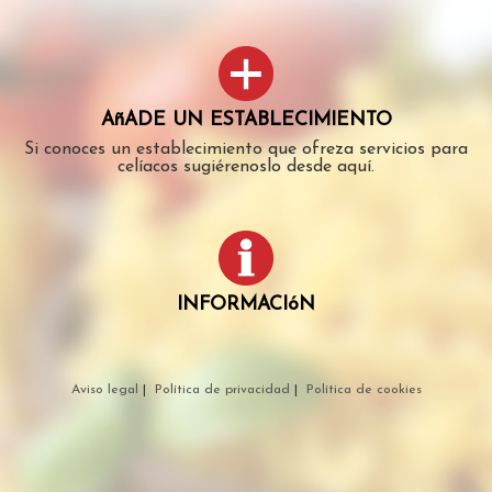
AñADE UN ESTABLECIMIENTO
Si conoces un establecimiento que ofreza servicios para
celíacos sugiérenoslo desde aquí.
INFORMACIóN
Aviso legal
|
Política de privacidad
|
Política de cookies