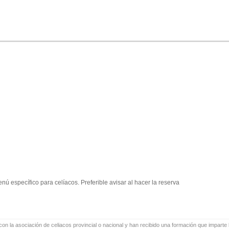
nú específico para celíacos. Preferible avisar al hacer la reserva
on la asociación de celiacos provincial o nacional y han recibido una formación que imparte l