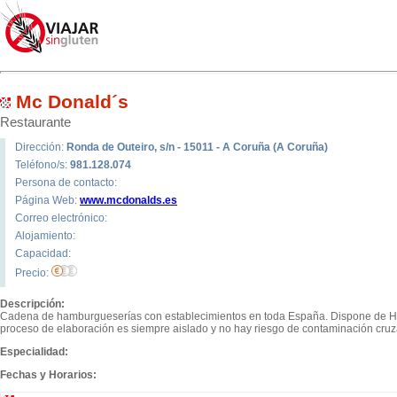
Mc Donald´s
Restaurante
Dirección:
Ronda de Outeiro, s/n - 15011 - A Coruña (A Coruña)
Teléfono/s:
981.128.074
Persona de contacto:
Página Web:
www.mcdonalds.es
Correo electrónico:
Alojamiento:
Capacidad:
Precio:
Descripción:
Cadena de hamburgueserías con establecimientos en toda España. Dispone de Ham
proceso de elaboración es siempre aislado y no hay riesgo de contaminación cru
Especialidad:
Fechas y Horarios: