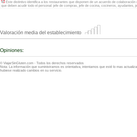
Este distintivo identifica a los restaurantes que disponen de un acuerdo de colaboración c
que deben acudir todo el personal: jefe de compras, jefe de cocina, cocineros, ayudantes, 
Valoración media del establecimiento
Opiniones:
© ViajarSinGluten.com - Todos los derechos reservados
Nota: La información que suministramos es orientativa, intentamos que esté lo mas actuali
hubiese realizado cambios en su servicio.