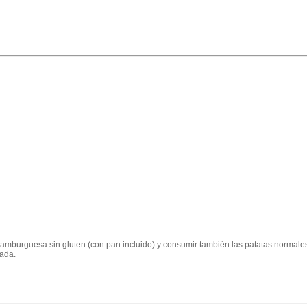
burguesa sin gluten (con pan incluido) y consumir también las patatas normales
zada.