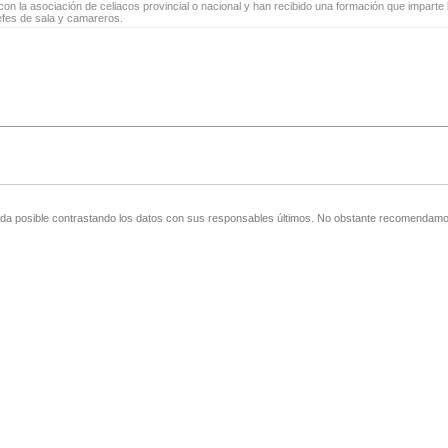
on la asociación de celiacos provincial o nacional y han recibido una formación que imparte l
jefes de sala y camareros.
zada posible contrastando los datos con sus responsables últimos. No obstante recomendamos