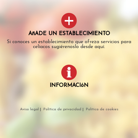
AñADE UN ESTABLECIMIENTO
Si conoces un establecimiento que ofreza servicios para
celíacos sugiérenoslo desde aquí.
INFORMACIóN
Aviso legal
|
Política de privacidad
|
Política de cookies