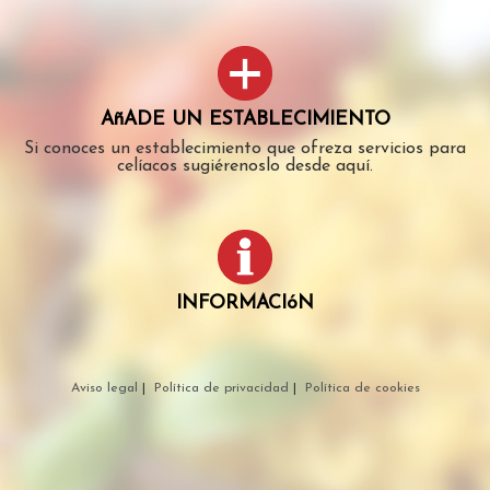
AñADE UN ESTABLECIMIENTO
Si conoces un establecimiento que ofreza servicios para
celíacos sugiérenoslo desde aquí.
INFORMACIóN
Aviso legal
|
Política de privacidad
|
Política de cookies