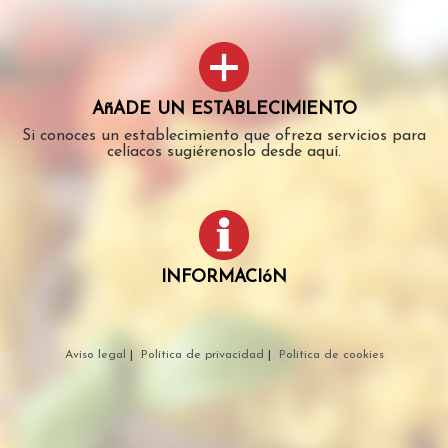
AñADE UN ESTABLECIMIENTO
Si conoces un establecimiento que ofreza servicios para
celíacos sugiérenoslo desde aquí.
INFORMACIóN
Aviso legal
|
Política de privacidad
|
Política de cookies