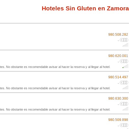
Hoteles Sin Gluten en Zamora
980.508.282
-
980.620.001
-
 No obstante es recomendable avisar al hacer la reserva y al llegar al hotel.
980.514.497
-
 No obstante es recomendable avisar al hacer la reserva y al llegar al hotel.
980.630.300
-
 No obstante es recomendable avisar al hacer la reserva y al llegar al hotel.
980.509.898
-