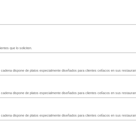
entes que lo soliciten.
dena dispone de platos especialmente diseñados para clientes celíacos en sus restaurantes.
dena dispone de platos especialmente diseñados para clientes celíacos en sus restaurantes.
dena dispone de platos especialmente diseñados para clientes celíacos en sus restaurantes.