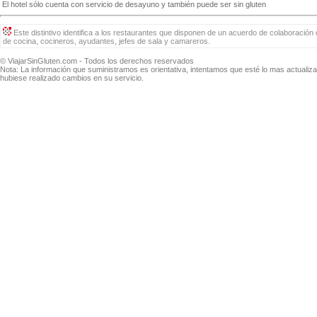
El hotel sólo cuenta con servicio de desayuno y también puede ser sin gluten
Este distintivo identifica a los restaurantes que disponen de un acuerdo de colaboración 
de cocina, cocineros, ayudantes, jefes de sala y camareros.
© ViajarSinGluten.com - Todos los derechos reservados
Nota: La información que suministramos es orientativa, intentamos que esté lo mas actuali
hubiese realizado cambios en su servicio.