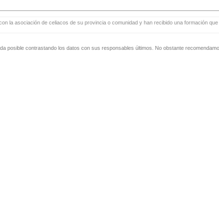
con la asociación de celiacos de su provincia o comunidad y han recibido una formación que i
zada posible contrastando los datos con sus responsables últimos. No obstante recomendamos