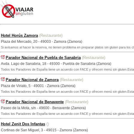
Hotel Horús Zamora
(Restaurante)
Plaza del Mercado, 20 - 49003 - Zamora (Zamora)
Si avisamos al hacer la reserva, no tienen problema en preparar platos sin gluten para los cli
Parador Nacional de Puebla de Sanabria
(Restaurante)
Avda. Lago de Sanabria, 18 - 49300 - Puebla de Sanabria (Zamora)
Todos los Paradores de España tiene un acuerdo con FACE y ofrecen menú sin gluten.Esta ca
Parador Nacional de Zamora
(Restaurante)
Plaza de Viriato, 5 - 49001 - Zamora (Zamora)
Todos los Paradores de España tiene un acuerdo con FACE y ofrecen menú sin gluten.Esta ca
Parador Nacional de Benavente
(Restaurante)
Paseo de la Mota, s/n - 49600 - Benavente (Zamora)
Todos los Paradores de España tiene un acuerdo con FACE y ofrecen menú sin gluten.Esta ca
Hotel Zenit Dos Infantas
()
Cortinas de San Miguel, 3 - 49015 - Zamora (Zamora)