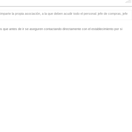
mparte la propia asociación, a la que deben acudir todo el personal: jefe de compras, jefe
 que antes de ir se aseguren contactando directamente con el establecimiento por si