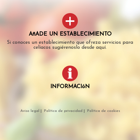
AñADE UN ESTABLECIMIENTO
Si conoces un establecimiento que ofreza servicios para
celíacos sugiérenoslo desde aquí.
INFORMACIóN
Aviso legal
|
Política de privacidad
|
Política de cookies