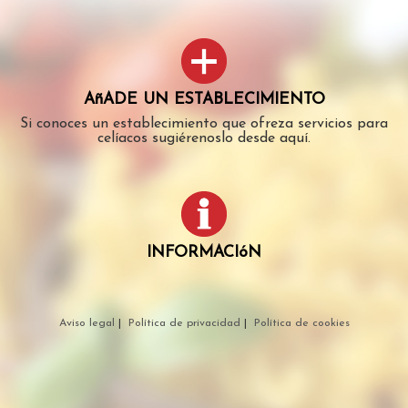
AñADE UN ESTABLECIMIENTO
Si conoces un establecimiento que ofreza servicios para
celíacos sugiérenoslo desde aquí.
INFORMACIóN
Aviso legal
|
Política de privacidad
|
Política de cookies