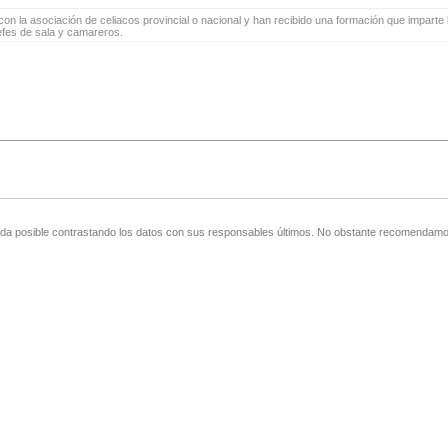
on la asociación de celiacos provincial o nacional y han recibido una formación que imparte l
jefes de sala y camareros.
zada posible contrastando los datos con sus responsables últimos. No obstante recomendamos