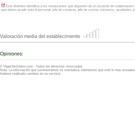
Este distintivo identifica a los restaurantes que disponen de un acuerdo de colaboración c
que deben acudir todo el personal: jefe de compras, jefe de cocina, cocineros, ayudantes, 
Valoración media del establecimiento
Opiniones:
© ViajarSinGluten.com - Todos los derechos reservados
Nota: La información que suministramos es orientativa, intentamos que esté lo mas actuali
hubiese realizado cambios en su servicio.