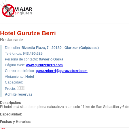
Hotel Gurutze Berri
Restaurante
Dirección:
Bizardia Plaza, 7 - 20180 - Oiartzun (Guipúzcoa)
Teléfono/s:
943.490.625
Persona de contacto:
Xavier o Gorka
Página Web:
www.gurutzeberri.com
Correo electrónico:
gurutzeberri@gurutzeberri.com
Alojamiento:
Hotel
Capacidad:
Precio:
Admite reservas
Descripción:
El hotel está situado en plena naturaleza a tan solo 11 km de San Sebastián y 6 de
Especialidad:
Fechas y Horarios: