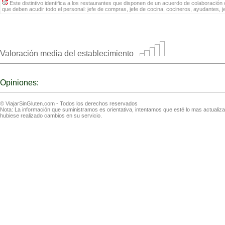
Este distintivo identifica a los restaurantes que disponen de un acuerdo de colaboración c
que deben acudir todo el personal: jefe de compras, jefe de cocina, cocineros, ayudantes, 
Valoración media del establecimiento
Opiniones:
© ViajarSinGluten.com - Todos los derechos reservados
Nota: La información que suministramos es orientativa, intentamos que esté lo mas actuali
hubiese realizado cambios en su servicio.