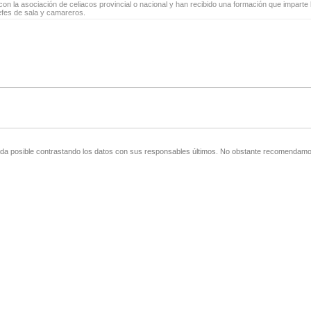
on la asociación de celiacos provincial o nacional y han recibido una formación que imparte l
jefes de sala y camareros.
zada posible contrastando los datos con sus responsables últimos. No obstante recomendamos