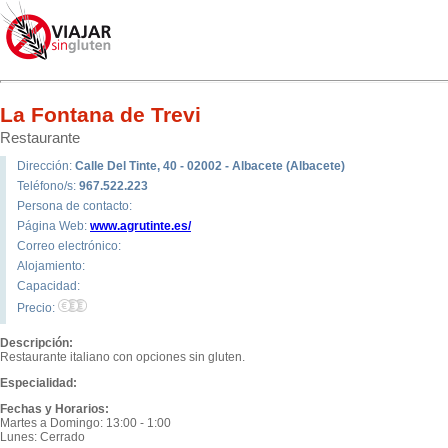
La Fontana de Trevi
Restaurante
Dirección:
Calle Del Tinte, 40 - 02002 - Albacete (Albacete)
Teléfono/s:
967.522.223
Persona de contacto:
Página Web:
www.agrutinte.es/
Correo electrónico:
Alojamiento:
Capacidad:
Precio:
Descripción:
Restaurante italiano con opciones sin gluten.
Especialidad:
Fechas y Horarios:
Martes a Domingo: 13:00 - 1:00
Lunes: Cerrado