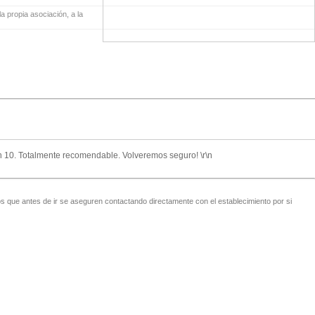
a propia asociación, a la
 un 10. Totalmente recomendable. Volveremos seguro! \r\n
 que antes de ir se aseguren contactando directamente con el establecimiento por si