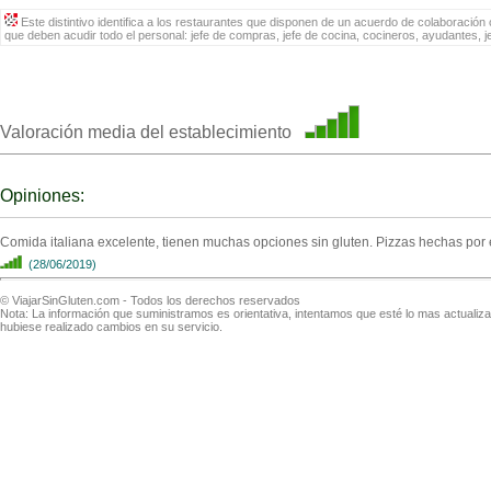
Este distintivo identifica a los restaurantes que disponen de un acuerdo de colaboración c
que deben acudir todo el personal: jefe de compras, jefe de cocina, cocineros, ayudantes, 
Valoración media del establecimiento
Opiniones:
Comida italiana excelente, tienen muchas opciones sin gluten. Pizzas hechas por e
(28/06/2019)
© ViajarSinGluten.com - Todos los derechos reservados
Nota: La información que suministramos es orientativa, intentamos que esté lo mas actuali
hubiese realizado cambios en su servicio.