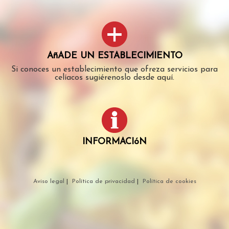
AñADE UN ESTABLECIMIENTO
Si conoces un establecimiento que ofreza servicios para
celíacos sugiérenoslo desde aquí.
INFORMACIóN
Aviso legal
|
Política de privacidad
|
Política de cookies