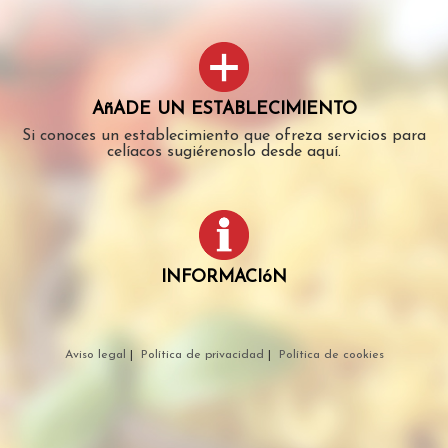
AñADE UN ESTABLECIMIENTO
Si conoces un establecimiento que ofreza servicios para
celíacos sugiérenoslo desde aquí.
INFORMACIóN
Aviso legal
|
Política de privacidad
|
Política de cookies