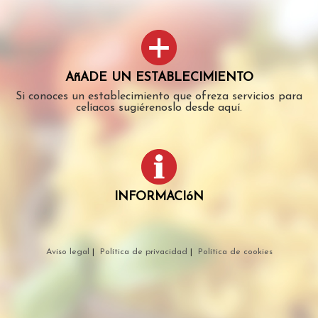
AñADE UN ESTABLECIMIENTO
Si conoces un establecimiento que ofreza servicios para
celíacos sugiérenoslo desde aquí.
INFORMACIóN
Aviso legal
|
Política de privacidad
|
Política de cookies