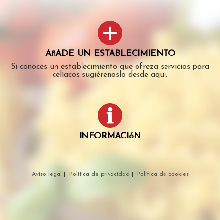
AñADE UN ESTABLECIMIENTO
Si conoces un establecimiento que ofreza servicios para
celíacos sugiérenoslo desde aquí.
INFORMACIóN
Aviso legal
|
Política de privacidad
|
Política de cookies