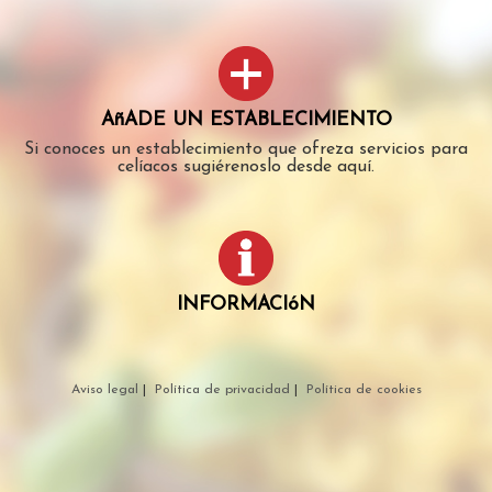
AñADE UN ESTABLECIMIENTO
Si conoces un establecimiento que ofreza servicios para
celíacos sugiérenoslo desde aquí.
INFORMACIóN
Aviso legal
|
Política de privacidad
|
Política de cookies